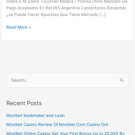
Sobre S M Sobre Tucumán Medios / Prensa Otros Métodos De
Torcuato
Pago Aceptados En Bet365 Argentina Comentarios Recientes
Di
¿se Puede Hacer Apuestas Que Tiene Mercado […]
Tella
Read More »
S
e
a
Recent Posts
r
c
Mostbet bookmaker and casin
h
Mostbet Casino Review Of Mostbet Com Casino Onli
f
MostBet Online Casino Get Your First Bonus Up to 25,000 Rs