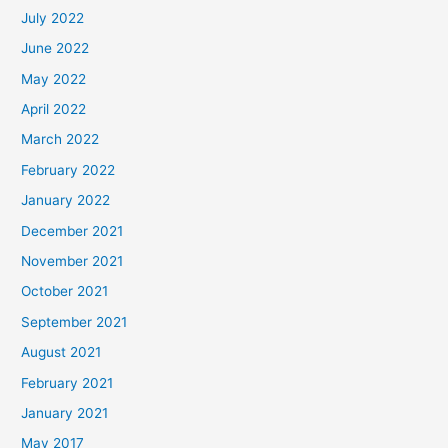
July 2022
June 2022
May 2022
April 2022
March 2022
February 2022
January 2022
December 2021
November 2021
October 2021
September 2021
August 2021
February 2021
January 2021
May 2017