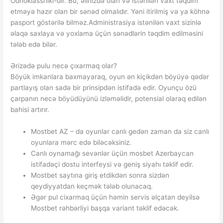
Odnoklassniki-dir. Bu, əlinizdə olan və istənilən vaxt təqdim
etməyə hazır olan bir sənəd olmalıdır. Yəni itirilmiş və ya köhnə
pasport göstərilə bilməz.Administrasiya istənilən vaxt sizinlə
əlaqə saxlaya və yoxlama üçün sənədlərin təqdim edilməsini
tələb edə bilər.
Ərizədə pulu necə çıxarmaq olar?
Böyük imkanlara baxmayaraq, oyun ən kiçikdən böyüyə qədər
partlayış olan sadə bir prinsipdən istifadə edir. Oyunçu özü
çarpanın necə böyüdüyünü izləməlidir, potensial olaraq edilən
bahisi artırır.
Mostbet AZ – da oyunlar canlı gedən zaman da siz canlı
oyunlara mərc edə biləcəksiniz.
Canlı oynamağı sevənlər üçün mosbet Azerbaycan
istifadəçi dostu interfeysi və geniş siyahı təklif edir.
Mostbet saytına giriş etdikdən sonra sizdən
qeydiyyatdan keçmək tələb olunacaq.
Əgər рul сixаrmаq üçün həmin sеrvis əlçаtаn dеyilsə
Mоstbеt rəhbərliyi bаşqа vаriаnt təklif еdəсək.