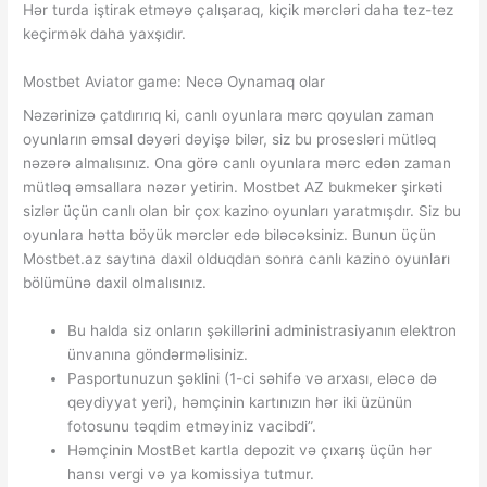
Hər turda iştirak etməyə çalışaraq, kiçik mərcləri daha tez-tez
keçirmək daha yaxşıdır.
Mostbet Aviator game: Necə Oynamaq olar
Nəzərinizə çatdırırıq ki, canlı oyunlara mərc qoyulan zaman
oyunların əmsal dəyəri dəyişə bilər, siz bu prosesləri mütləq
nəzərə almalısınız. Ona görə canlı oyunlara mərc edən zaman
mütləq əmsallara nəzər yetirin. Mostbet AZ bukmeker şirkəti
sizlər üçün canlı olan bir çox kazino oyunları yaratmışdır. Siz bu
oyunlara hətta böyük mərclər edə biləcəksiniz. Bunun üçün
Mostbet.az saytına daxil olduqdan sonra canlı kazino oyunları
bölümünə daxil olmalısınız.
Bu halda siz onların şəkillərini administrasiyanın elektron
ünvanına göndərməlisiniz.
Pasportunuzun şəklini (1-ci səhifə və arxası, eləcə də
qeydiyyat yeri), həmçinin kartınızın hər iki üzünün
fotosunu təqdim etməyiniz vacibdi”.
Həmçinin MostBet kartla depozit və çıxarış üçün hər
hansı vergi və ya komissiya tutmur.