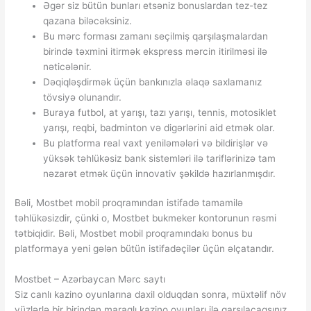
Əgər siz bütün bunları etsəniz bonuslardan tez-tez
qazana biləcəksiniz.
Bu mərc forması zamanı seçilmiş qarşılaşmalardan
birində təxmini itirmək ekspress mərcin itirilməsi ilə
nəticələnir.
Dəqiqləşdirmək üçün bankınızla əlaqə saxlamanız
tövsiyə olunandır.
Buraya futbol, at yarışı, tazı yarışı, tennis, motosiklet
yarışı, reqbi, badminton və digərlərini aid etmək olar.
Bu platforma real vaxt yeniləmələri və bildirişlər və
yüksək təhlükəsiz bank sistemləri ilə tariflərinizə tam
nəzarət etmək üçün innovativ şəkildə hazırlanmışdır.
Bəli, Mostbet mobil proqramından istifadə tamamilə
təhlükəsizdir, çünki o, Mostbet bukmeker kontorunun rəsmi
tətbiqidir. Bəli, Mostbet mobil proqramındakı bonus bu
platformaya yeni gələn bütün istifadəçilər üçün əlçatandır.
Mostbet – Azərbaycan Mərc saytı
Siz canlı kazino oyunlarına daxil olduqdan sonra, müxtəlif növ
yüzlərlə bir birindən maraqlı kazino oyunları ilə qarşılacaqsınız.