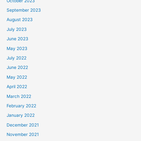
October 2023
September 2023
August 2023
July 2023
June 2023
May 2023
July 2022
June 2022
May 2022
April 2022
March 2022
February 2022
January 2022
December 2021
November 2021