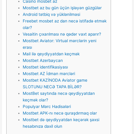
Casino mosbet az
Mostbet az bu gün üçün işləyən güzgülər
Android tətbiq və yüklənilməsi
Freebet mosbet az dan necə istifadə etmək
olar?
Vəsaitin çıxarılması nə qədər vaxt aparır?
Mostbet Aviator: Virtual mərclərin yeni
erası
Mail ilə qeydiyyatdan keçmək
Mostbet Azerbaycan
Mostbet identifikasiyası
Mostbet AZ İdman mərcləri
Mostbet KAZİNODA Aviator game
SLOTUNU NECƏ TAPA BİLƏR?
MostBet saytında necə qeydiyyatdan
keçmək olar?
Populyar Mərc Hadisələri
Mostbet APK-nı necə quraşdırmaq olar
Mostbet də qeydiyyatdan keçərək şəxsi
hesabınıza daxil olun