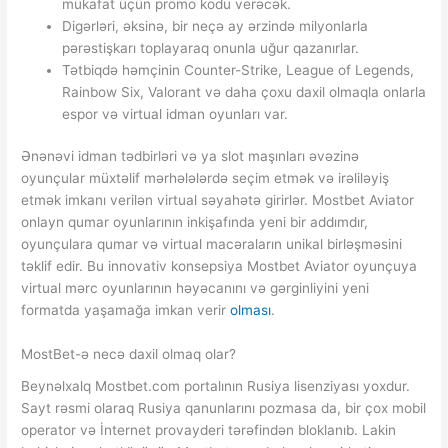
mükafat üçün promo kodu verəcək.
Digərləri, əksinə, bir neçə ay ərzində milyonlarla
pərəstişkarı toplayaraq onunla uğur qazanırlar.
Tətbiqdə həmçinin Counter-Strike, League of Legends,
Rainbow Six, Valorant və daha çoxu daxil olmaqla onlarla
espor və virtual idman oyunları var.
Ənənəvi idman tədbirləri və ya slot maşınları əvəzinə
oyunçular müxtəlif mərhələlərdə seçim etmək və irəliləyiş
etmək imkanı verilən virtual səyahətə girirlər. Mostbet Aviator
onlayn qumar oyunlarının inkişafında yeni bir addımdır,
oyunçulara qumar və virtual macəraların unikal birləşməsini
təklif edir. Bu innovativ konsepsiya Mostbet Aviator oyunçuya
virtual mərc oyunlarının həyəcanını və gərginliyini yeni
formatda yaşamağa imkan verir
olması
.
MostBet-ə necə daxil olmaq olar?
Beynəlxalq Mostbet.com portalının Rusiya lisenziyası yoxdur.
Sayt rəsmi olaraq Rusiya qanunlarını pozmasa da, bir çox mobil
operator və İnternet provayderi tərəfindən bloklanıb. Lakin