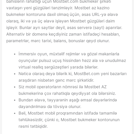
bahislərin rahatlığı üçün Mostbet.com bukmeker şirkəti
vaxtaşırı yeni güzgüləri tənzimləyir. Mostbet az kazino
bukmeker kontoruna daxil olmaq üçün, əsas URL-yə əlavə
olaraq, iki və ya üç əlavə işləyən Mostbet güzgüləri daim
işləyir. Bunlar ayrı saytlar deyil, əsas serverə (sayt) aparırlar.
Alternativ bir domenə keçdiyiniz zaman istifadəçi hesabları,
parametrlər, mərc tarixi, balans, bonuslar qeyd olunur.
İmmersiv oyun, müxtəlif rejimlər və gözəl məkanlarla
oyunçular pulsuz uçuş hissindən həzz ala və unudulmaz
virtual reallıq sərgüzəştləri yarada bilərlər.
Nəticə olaraq deyə bilərik ki, MostBet.com yeni bazarları
araşdıran nisbətən gənc mərc şirkətidir.
Siz mobil operatorların nömrəsi ilə Mostbet AZ
bukmekerinə çox rahatlıqla qeydiyyat ola bilərsiniz.
Bundan əlavə, təyyarənin aşağı əmsal dəyərlərində
dayandırılması da tövsiyə olunur.
Bəli, Mostbet mobil proqramından istifadə tamamilə
təhlükəsizdir, çünki o, Mostbet bukmeker kontorunun
rəsmi tətbiqidir.