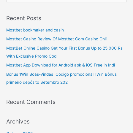
e
a
Recent Posts
r
c
Mostbet bookmaker and casin
h
Mostbet Casino Review Of Mostbet Com Casino Onli
f
MostBet Online Casino Get Your First Bonus Up to 25,000 Rs
o
With Exclusive Promo Cod
r
Mostbet App Download for Android apk & iOS Free in Indi
:
Bônus 1Win Boas-Vindas ️ Código promocional 1Win Bônus
primeiro depósito Setembro 202
Recent Comments
Archives