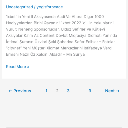
Audi
Uncategorized
/
yogisforpeace
Və
Ahora
1xbet`in Yeni Il Aksiyasında Audi Və Ahora Digər 1000
Digər
Hədiyyələrdən Birini Qazanın! 1xbet 2022`ci Ilin Yekunlarini
1000
Vurur: Nəhəng Sponsorluqlar, Ulduz Səfirlər Və Kütləvi
Hədiyyələrdən
Aksiyalar Kai̇m Az Content Dövlət Miqrasiya Xidməti Yanında
Birini
İctimai Şuranın Üzvləri Şəki Şəhərinə Səfər Ediblər – Fotolar
Qazanın
“citynet” Yeni Müştəri Xidmət Mərkəzlərini Istifadəyə Verdi
Erməni Nazir Öz Xalqını Aldadır – Mn Suriya
Read More »
←
Previous
1
2
3
…
9
Next
→