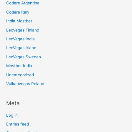
Codere Argentina
Codere Italy
India Mostbet
LeoVegas Finland
LeoVegas India
LeoVegas Irland
LeoVegas Sweden
Mostbet India
Uncategorized
VulkanVegas Poland
Meta
Log in
Entries feed