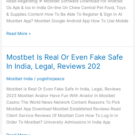
Apk
Read Regarding: ᐈ Mostbet Software Download For Android
&
Os Apk & Ios In India On-line On Chew Central Pet Food, Toys
Ios
& Supplies Content How To Be Able To Register & Sign In At
Latest
Mostbet App? Mostbet Google Android App How To Use Mobile
Versio
Read More »
Mostbet Is Real Or Even Fake Safe
Mostbet
Is
In India, Legal, Reviews 202
Real
Or
Mostbet India
/
yogisforpeace
Even
Fake
Mostbet Is Real Or Even Fake Safe In India, Legal, Reviews
Safe
2023 Mostbet Aviator Have Fun With Aviator In Mostbet
In
Casino The World News Network Content Reasons To Pick
India,
Mostbet App Download Mostbet Established Reviews Read
Legal,
Client Service Reviews Of Mostbet Com How To Log In In
Reviews
Order To Mostbet? University Admissions In India App
202
Read More »