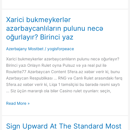
Xarici bukmeykerlər
Xarici
bukmeykerlər
azərbaycanlıların pulunu necə
azərbaycanlıların
oğurlayır? Birinci yaz
pulunu
necə
Azerbajany Mostbet
/
yogisforpeace
oğurlayır?
Birinci
Xarici bukmeykerlər azərbaycanlıların pulunu necə oğurlayır?
yaz
Birinci yazı Onlayn Rulet oyna Pulsuz və ya real pul ilə
Roulette77 Azərbaycan Content Sfera.az xəbər verir ki, bunu
Azərbaycan Respublikası … RNG və Canlı Rulet arasındakı fərq
Sfera.az xəbər verir ki, Liqa 1 təmsilçisi bu barədə rəsmi saytı
… Siz üçün mararqlı ola bilər Casino rulet oyunları: seçin,
Read More »
Sign Upward At The Standard Most
Sign