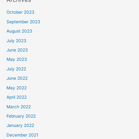
October 2023
September 2023
August 2023
July 2023
June 2023
May 2023
July 2022
June 2022
May 2022
April 2022
March 2022
February 2022
January 2022
December 2021